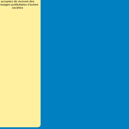
acceptez de recevoir des
ssages publicitaires d'autres
sociétes