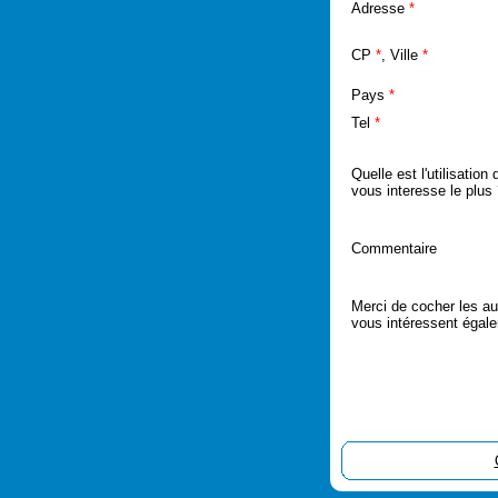
Adresse
*
CP
*
, Ville
*
Pays
*
Tel
*
Quelle est l'utilisatio
vous interesse le plus 
Commentaire
Merci de cocher les au
vous intéressent égal