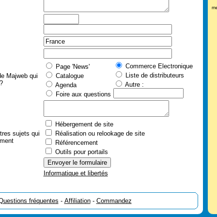
me
Commerce Electronique
Page 'News'
Liste de distributeurs
n de Majweb qui
Catalogue
?
Autre :
Agenda
Foire aux questions
Hébergement de site
tres sujets qui
Réalisation ou relookage de site
ement
Référencement
Outils pour portails
Informatique et libertés
Questions fréquentes
-
Affiliation
-
Commandez