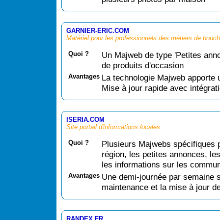
GARNIER-ERIC.COM
Matériel pour les professionnels des métiers de bouc
Quoi ?
Un Majweb de type 'Petites annon
de produits d'occasion
Avantages
La technologie Majweb apporte u
Mise à jour rapide avec intégrat
ISERIA.COM
Site portail d'informations locales
Quoi ?
Plusieurs Majwebs spécifiques p
région, les petites annonces, l
les informations sur les commun
Avantages
Une demi-journée par semaine su
maintenance et la mise à jour d
RANDEX.FR