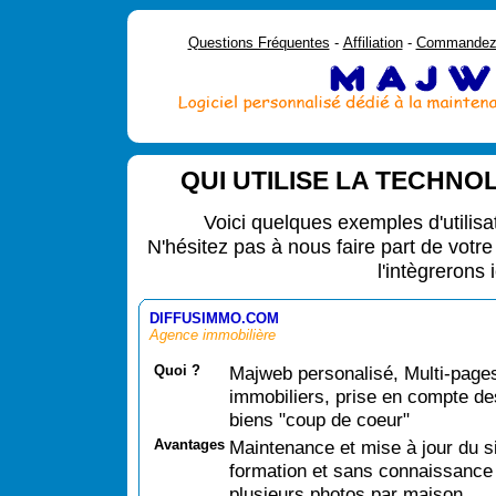
Questions Fréquentes
-
Affiliation
-
Commande
QUI UTILISE LA TECHNO
Voici quelques exemples d'utilisat
N'hésitez pas à nous faire part de votre 
l'intègrerons i
DIFFUSIMMO.COM
Agence immobilière
Quoi ?
Majweb personalisé, Multi-page
immobiliers, prise en compte d
biens "coup de coeur"
Avantages
Maintenance et mise à jour du s
formation et sans connaissance p
plusieurs photos par maison